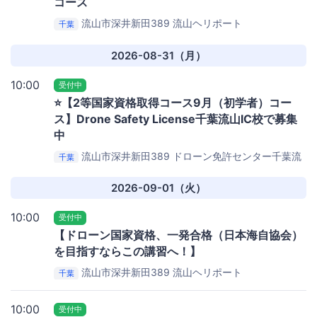
コース
流山市深井新田389
流山ヘリポート
千葉
2026-08-31（月）
10:00
受付中
⭐️【2等国家資格取得コース9月（初学者）コー
ス】Drone Safety License千葉流山IC校で募集
中
流山市深井新田389
ドローン免許センター千葉流
千葉
山IC校
2026-09-01（火）
10:00
受付中
【ドローン国家資格、一発合格（日本海自協会）
を目指すならこの講習へ！】
流山市深井新田389
流山ヘリポート
千葉
10:00
受付中