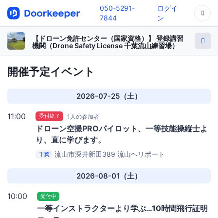
050-5291-
ログイ
7844
ン
【ドローン免許センター（国家資格）】 登録講習
機関（Drone Safety License 千葉流山練習場）
開催予定イベント
2026-07-25（土）
11:00
受付終了
1人の参加者
ドローン空撮PROパイロット、一等技能操縦士よ
り、直に学びます。
流山市深井新田389
流山ヘリポート
千葉
2026-08-01（土）
10:00
受付中
一等インストラクターより学ぶ…10時間飛行証明