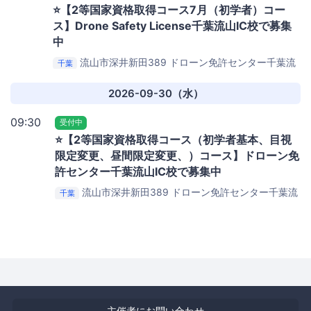
⭐️【2等国家資格取得コース7月（初学者）コー
ス】Drone Safety License千葉流山IC校で募集
中
流山市深井新田389
ドローン免許センター千葉流
千葉
山IC校
2026-09-30（水）
09:30
受付中
⭐️【2等国家資格取得コース（初学者基本、目視
限定変更、昼間限定変更、）コース】ドローン免
許センター千葉流山IC校で募集中
流山市深井新田389
ドローン免許センター千葉流
千葉
山IC校
主催者にお問い合わせ