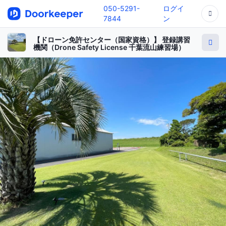
050-5291-
ログイ
7844
ン
【ドローン免許センター（国家資格）】 登録講習
機関（Drone Safety License 千葉流山練習場）