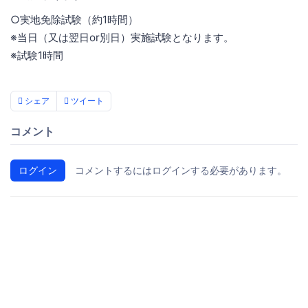
○実地免除試験（約1時間）
※当日（又は翌日or別日）実施試験となります。
※試験1時間
シェア
ツイート
コメント
ログイン
コメントするにはログインする必要があります。