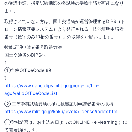
の受講申請、指定試験機関の各試験の受験申請が可能になり
ます。
取得されていない方は、国土交通省が運営管理するDIPS（ド
ローン情報基盤システム）より発行される「技能証明申請者
番号（数字のみ10桁の番号）」の取得をお願いします。
技能証明申請者番号取得方法
国土交通省のDIPSへ
⤵️
①当校OfficeCode 89
⤵️
https://www.uapc.dips.mlit.go.jp/org-lic/trn-
agc/validOfficeCodeList
② 二等学科試験受験の前に技能証明申請者番号の取得
https://www.mlit.go.jp/koku/level4/license/index.html
◯学科講習は、お申込み日よりのONLINE（e -learning ）に
て開始頂けます。