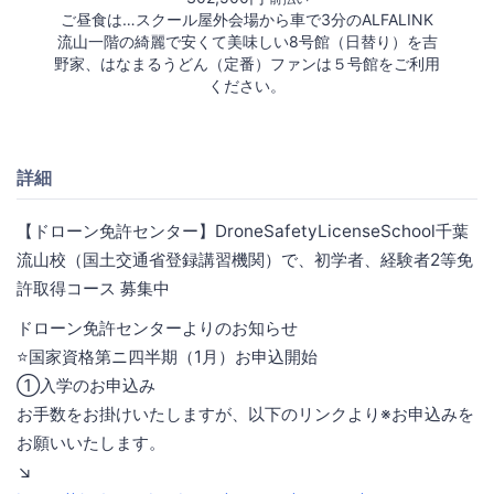
ご昼食は…スクール屋外会場から車で3分のALFALINK
流山一階の綺麗で安くて美味しい8号館（日替り）を吉
野家、はなまるうどん（定番）ファンは５号館をご利用
ください。
詳細
【ドローン免許センター】DroneSafetyLicenseSchool千葉
流山校（国土交通省登録講習機関）で、初学者、経験者2等免
許取得コース 募集中
ドローン免許センターよりのお知らせ
⭐️国家資格第ニ四半期（1月）お申込開始
①入学のお申込み
お手数をお掛けいたしますが、以下のリンクより※お申込みを
お願いいたします。
↘️