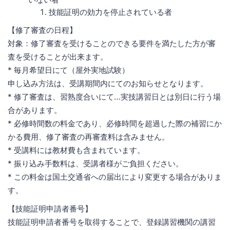
技能証明の効力を停止されている者
【修了審査の日程】
対象：修了審査を受けることのできる要件を満たした方が審
査を受けることが出来ます。
* 毎月希望日にて（屋外実地試験）
申し込み方法は、受講期間内にてのお知らせとなります。
* 修了審査は、習熟度合いにて…実技講習日とは別日に行う場
合があります。
* 必修時間数の料金であり、必修時間を超過した際の補習にか
かる費用、修了審査の再審査料は含みません。
* 受講料には教材費も含まれています。
* 振り込み手数料は、受講者様がご負担ください。
* この料金は国土交通省への届出により変更する場合がありま
す。
【技能証明申請者番号】
技能証明申請者番号を取得することで、登録講習機関の講習