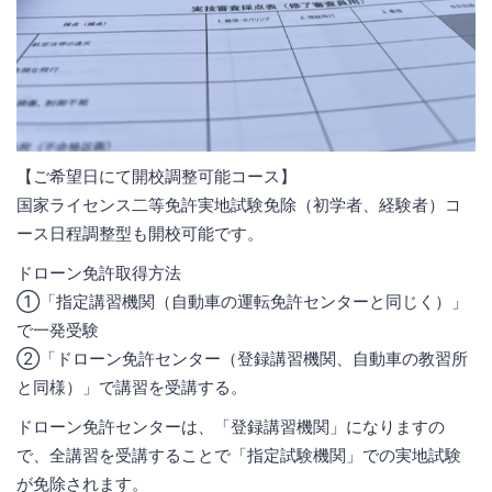
【ご希望日にて開校調整可能コース】
国家ライセンス二等免許実地試験免除（初学者、経験者）コ
ース日程調整型も開校可能です。
ドローン免許取得方法
①「指定講習機関（自動車の運転免許センターと同じく）」
で一発受験
②「ドローン免許センター（登録講習機関、自動車の教習所
と同様）」で講習を受講する。
ドローン免許センターは、「登録講習機関」になりますの
で、全講習を受講することで「指定試験機関」での実地試験
が免除されます。