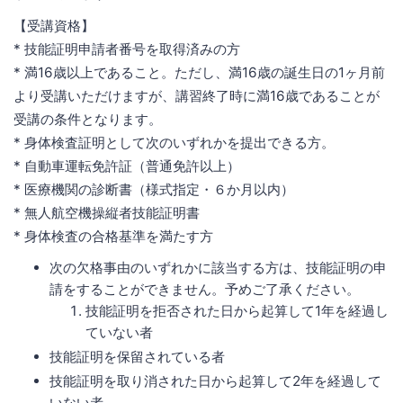
【受講資格】
* 技能証明申請者番号を取得済みの方
* 満16歳以上であること。ただし、満16歳の誕生日の1ヶ月前
より受講いただけますが、講習終了時に満16歳であることが
受講の条件となります。
* 身体検査証明として次のいずれかを提出できる方。
* 自動車運転免許証（普通免許以上）
* 医療機関の診断書（様式指定・６か月以内）
* 無人航空機操縦者技能証明書
* 身体検査の合格基準を満たす方
次の欠格事由のいずれかに該当する方は、技能証明の申
請をすることができません。予めご了承ください。
技能証明を拒否された日から起算して1年を経過し
ていない者
技能証明を保留されている者
技能証明を取り消された日から起算して2年を経過して
いない者