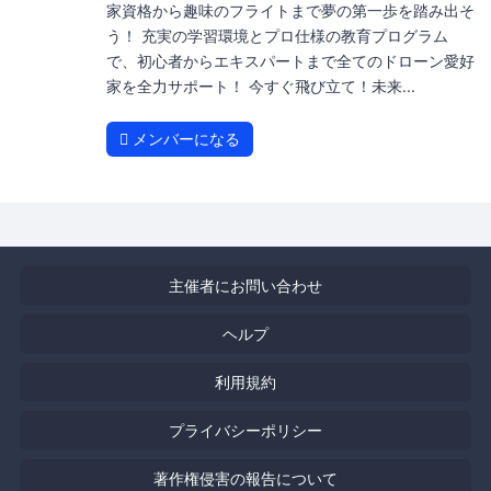
家資格から趣味のフライトまで夢の第一歩を踏み出そ
う！ 充実の学習環境とプロ仕様の教育プログラム
で、初心者からエキスパートまで全てのドローン愛好
家を全力サポート！ 今すぐ飛び立て！未来...
メンバーになる
主催者にお問い合わせ
ヘルプ
利用規約
プライバシーポリシー
著作権侵害の報告について