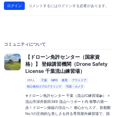
ログイン
コメントするにはログインする必要があります。
コミュニティについて
【ドローン免許センター（国家資
格）】 登録講習機関（Drone Safety
License 千葉流山練習場）
251人
千葉
NPO
教育
アウトドア
初心者向けプログラミング
写真・カメラ
✈️ドローン免許センター 千葉（流山IC練習場🚁） ⭐️
流山市深井新田389 流山ヘリポート内 衝撃の第一
歩！ドローン操縦の頂点へ！ 都心からスグ、首都圏
No.1の圧倒的な美しさを誇る専用屋外練習場で、国