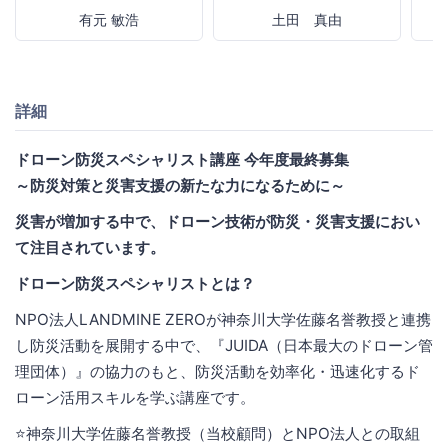
有元 敏浩
土田 真由
詳細
ドローン防災スペシャリスト講座 今年度最終募集
～防災対策と災害支援の新たな力になるために～
災害が増加する中で、ドローン技術が防災・災害支援におい
て注目されています。
ドローン防災スペシャリストとは？
NPO法人LANDMINE ZEROが神奈川大学佐藤名誉教授と連携
し防災活動を展開する中で、『JUIDA（日本最大のドローン管
理団体）』の協力のもと、防災活動を効率化・迅速化するド
ローン活用スキルを学ぶ講座です。
⭐️神奈川大学佐藤名誉教授（当校顧問）とNPO法人との取組