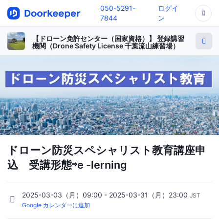
050-5291-
ログイ
7844
ン
【ドローン免許センター（国家資格）】 登録講習
機関（Drone Safety License 千葉流山練習場）
ドローン防災スペシャリスト教育講座申
込 受講形態⇨e -lerning
2025-03-03（月）09:00 - 2025-03-31（月）23:00
JST
Google カレンダーに追加