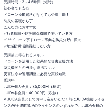
受講時間：3～4.5時間（短時）
初心者でも安心！
ドローン操縦資格がなくても受講可能！
防災の基礎から丁
こんな方におすすめ
✅行政職員や防災関係機関で働いている方
✅ **ドローン事ドローン事業を防災分野に拡大
✅地域防災活動貢献したい方
受講後に得られるスキル
ドローンを活用した効果的な災害支援方法
防災機関との円滑な連携スキル
災害法令や運用調整に必要な実践知識
受講料
JUIDA個人会員：35,000円（税抜）
JUIDA非会員：40,000円（税抜）
※ JUIDA会員としてお申し込みいただく前にJUIDA操縦ライセ
ンス/安全運航管理のライセンスのいずれかで、JUIDA会員の