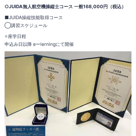
○JUIDA無人航空機操縦士コース 一般168,000円（税込）
■JUIDA操縦技能取得コース
◯講習スケジュール
⭐️座学日程
申込み日以降 eーlerningにて開催