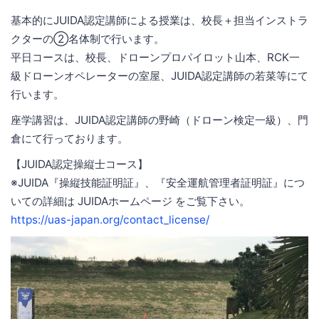
基本的にJUIDA認定講師による授業は、校長＋担当インストラ
クターの②名体制で行います。
平日コースは、校長、ドローンプロパイロット山本、RCK一
級ドローンオペレーターの室屋、JUIDA認定講師の若菜等にて
行います。
座学講習は、JUIDA認定講師の野崎（ドローン検定一級）、門
倉にて行っております。
【JUIDA認定操縦士コース】
※JUIDA『操縦技能証明証』、『安全運航管理者証明証』につ
いての詳細は JUIDAホームページ をご覧下さい。
https://uas-japan.org/contact_license/