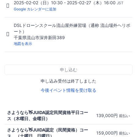
2025-02-02（日）10:30 - 2025-02-27（木）16:00
JST
Google カレンダーに追加
DSLドローンスクール流山屋外練習場（通称 流山場外ヘリポ
ート）
千葉県流山市深井新田389
地図を表示
申し込む
申し込み受付は終了しました
今後イベント情報を受け取る
さようなら👋JUIDA認定民間資格平日コー
139,000円
前払い
ス（木曜日、金曜日）
さようなら👋JUIDA認定（民間資格）コー
159,000円
前払い
ス、（土曜日、日曜日）