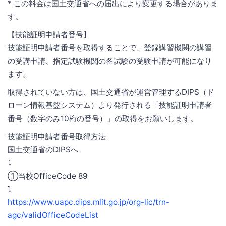
* この料金は国土交通省への届出により変更する場合がありま
す。
【技能証明申請者番号】
技能証明申請者番号を取得することで、登録講習機関の講習
の受講申請、指定試験機関の各試験の受験申請が可能になり
ます。
取得されていない方は、国土交通省が運営管理するDIPS（ド
ローン情報基盤システム）より発行される「技能証明申請者
番号（数字のみ10桁の番号）」の取得をお願いします。
技能証明申請者番号取得方法
国土交通省のDIPSへ
⤵️
①当校OfficeCode 89
⤵️
https://www.uapc.dips.mlit.go.jp/org-lic/trn-
agc/validOfficeCodeList