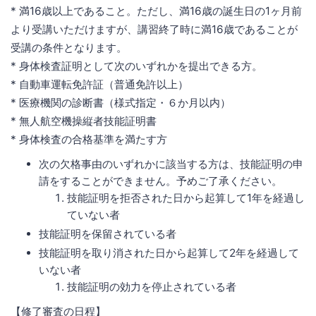
* 満16歳以上であること。ただし、満16歳の誕生日の1ヶ月前
より受講いただけますが、講習終了時に満16歳であることが
受講の条件となります。
* 身体検査証明として次のいずれかを提出できる方。
* 自動車運転免許証（普通免許以上）
* 医療機関の診断書（様式指定・６か月以内）
* 無人航空機操縦者技能証明書
* 身体検査の合格基準を満たす方
次の欠格事由のいずれかに該当する方は、技能証明の申
請をすることができません。予めご了承ください。
技能証明を拒否された日から起算して1年を経過し
ていない者
技能証明を保留されている者
技能証明を取り消された日から起算して2年を経過して
いない者
技能証明の効力を停止されている者
【修了審査の日程】