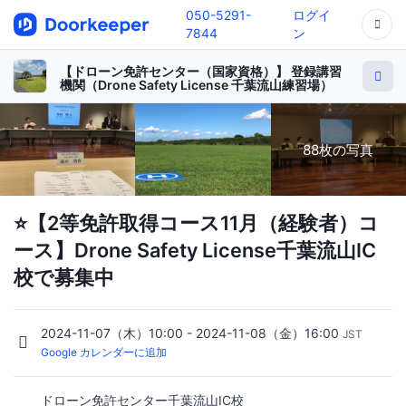
050-5291-
ログイ
7844
ン
【ドローン免許センター（国家資格）】 登録講習
機関（Drone Safety License 千葉流山練習場）
88枚の写真
⭐️【2等免許取得コース11月（経験者）コ
ース】Drone Safety License千葉流山IC
校で募集中
2024-11-07（木）10:00 - 2024-11-08（金）16:00
JST
Google カレンダーに追加
ドローン免許センター千葉流山IC校