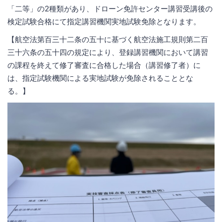
「二等」の2種類があり、ドローン免許センター講習受講後の
検定試験合格にて指定講習機関実地試験免除となります。
【航空法第百三十二条の五十に基づく航空法施工規則第二百
三十六条の五十四の規定により、登録講習機関において講習
の課程を終えて修了審査に合格した場合（講習修了者）に
は、指定試験機関による実地試験が免除されることとな
る。】