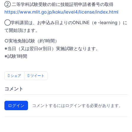
② 二等学科試験受験の前に技能証明申請者番号の取得
https://www.mlit.go.jp/koku/level4/license/index.html
◯学科講習は、お申込み日よりのONLINE（e -learning ）に
て開始頂けます。
○実地免除試験（約1時間）
※当日（又は翌日or別日）実施試験となります。
※試験1時間
シェア
ツイート
コメント
ログイン
コメントするにはログインする必要があります。