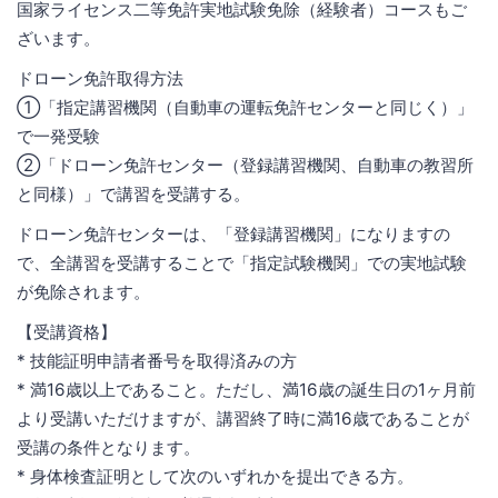
国家ライセンス二等免許実地試験免除（経験者）コースもご
ざいます。
ドローン免許取得方法
①「指定講習機関（自動車の運転免許センターと同じく）」
で一発受験
②「ドローン免許センター（登録講習機関、自動車の教習所
と同様）」で講習を受講する。
ドローン免許センターは、「登録講習機関」になりますの
で、全講習を受講することで「指定試験機関」での実地試験
が免除されます。
【受講資格】
* 技能証明申請者番号を取得済みの方
* 満16歳以上であること。ただし、満16歳の誕生日の1ヶ月前
より受講いただけますが、講習終了時に満16歳であることが
受講の条件となります。
* 身体検査証明として次のいずれかを提出できる方。