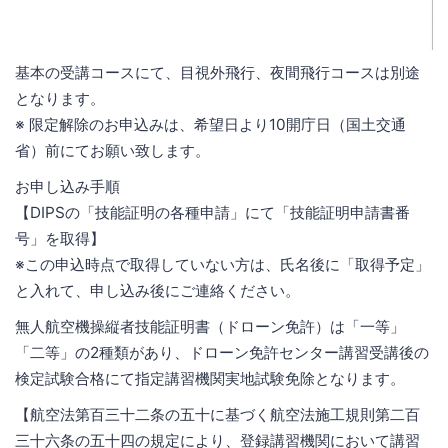
基本の受講コースにて、目視外飛行、夜間飛行コースは別途
となります。
※ 限定解除のお申込みは、希望日より10開庁日（国土交通
省）前にてお願い致します。
お申し込み手順
【DIPSの「技能証明の各種申請」にて「技能証明申請書番
号」を取得】
※この申込時点で取得していない方は、氏名後に「取得予定」
と入れて、申し込み後にご連絡ください。
無人航空機操縦者技能証明書（ドローン免許）は「一等」
「二等」の2種類があり、ドローン免許センター講習受講後の
検定試験合格にて指定講習機関実地試験免除となります。
【航空法第百三十二条の五十に基づく航空法施工規則第二百
三十六条の五十四の規定により、登録講習機関において講習