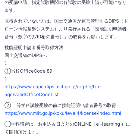
の受講申請、指定試験機関の各試験の受験申請が可能になり
ます。
取得されていない方は、国土交通省が運営管理するDIPS（ド
ローン情報基盤システム）より発行される「技能証明申請者
番号（数字のみ10桁の番号）」の取得をお願いします。
技能証明申請者番号取得方法
国土交通省のDIPSへ
⤵️
①当校OfficeCode 89
⤵️
https://www.uapc.dips.mlit.go.jp/org-lic/trn-
agc/validOfficeCodeList
② 二等学科試験受験の前に技能証明申請者番号の取得
https://www.mlit.go.jp/koku/level4/license/index.html
◯学科講習は、お申込み日よりのONLINE（e -learning ）に
て開始頂けます。