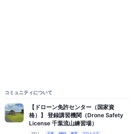
コミュニティについて
【ドローン免許センター（国家資
格）】 登録講習機関（Drone Safety
License 千葉流山練習場）
251人
千葉
NPO
教育
アウトドア