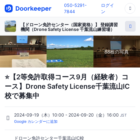
050-5291-
ログイ
7844
ン
【ドローン免許センター（国家資格）】 登録講習
機関（Drone Safety License 千葉流山練習場）
88枚の写真
⭐️【2等免許取得コース9月（経験者）コ
ース】Drone Safety License千葉流山IC
校で募集中
2024-09-19（木）10:00 - 2024-09-20（金）16:00
JST
Google カレンダーに追加
ドローン免許センター千葉流山IC校