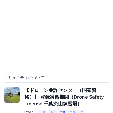
コミュニティについて
【ドローン免許センター（国家資
格）】 登録講習機関（Drone Safety
License 千葉流山練習場）
251人
千葉
NPO
教育
アウトドア