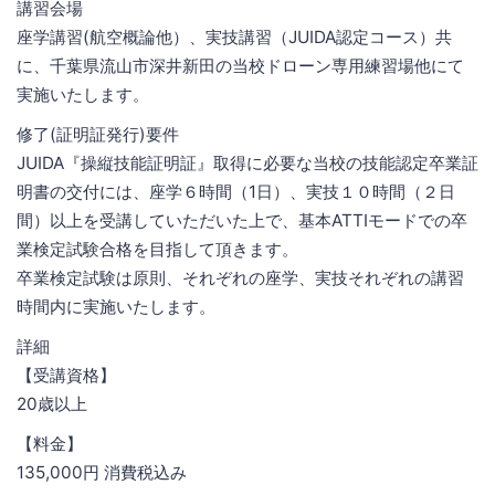
講習会場
座学講習(航空概論他）、実技講習（JUIDA認定コース）共
に、千葉県流山市深井新田の当校ドローン専用練習場他にて
実施いたします。
修了(証明証発行)要件
JUIDA『操縦技能証明証』取得に必要な当校の技能認定卒業証
明書の交付には、座学６時間（1日）、実技１０時間（２日
間）以上を受講していただいた上で、基本ATTIモードでの卒
業検定試験合格を目指して頂きます。
卒業検定試験は原則、それぞれの座学、実技それぞれの講習
時間内に実施いたします。
詳細
【受講資格】
20歳以上
【料金】
135,000円 消費税込み