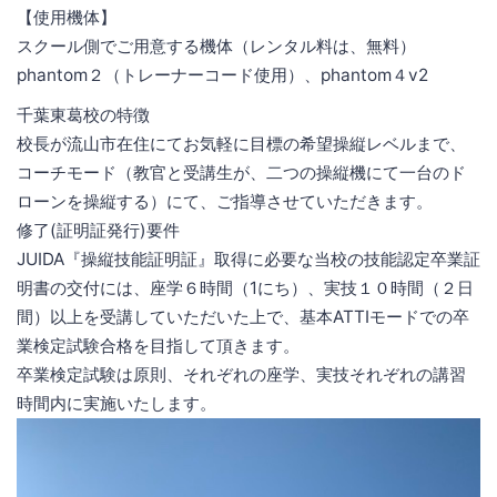
【使用機体】
スクール側でご用意する機体（レンタル料は、無料）
phantom２（トレーナーコード使用）、phantom４v2
千葉東葛校の特徴
校長が流山市在住にてお気軽に目標の希望操縦レベルまで、
コーチモード（教官と受講生が、二つの操縦機にて一台のド
ローンを操縦する）にて、ご指導させていただきます。
修了(証明証発行)要件
JUIDA『操縦技能証明証』取得に必要な当校の技能認定卒業証
明書の交付には、座学６時間（1にち）、実技１０時間（２日
間）以上を受講していただいた上で、基本ATTIモードでの卒
業検定試験合格を目指して頂きます。
卒業検定試験は原則、それぞれの座学、実技それぞれの講習
時間内に実施いたします。