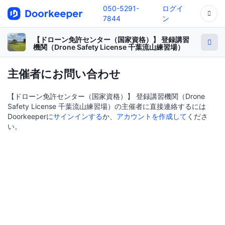
050-5291-
ログイ
7844
ン
【ドローン免許センター（国家資格）】 登録講習
機関（Drone Safety License 千葉流山練習場）
主催者にお問い合わせ
【ドローン免許センター（国家資格）】 登録講習機関（Drone
Safety License 千葉流山練習場）の主催者に直接連絡するには
Doorkeeperに
サインインする
か、
アカウントを作成して
くださ
い。