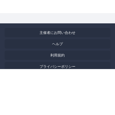
主催者にお問い合わせ
ヘルプ
利用規約
プライバシーポリシー
著作権侵害の報告について
特定商取引法に基づく表記
English
Powered by
Doorkeeper