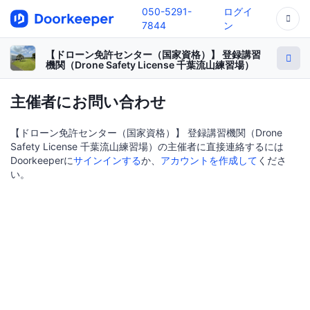
050-5291-
ログイ
7844
ン
【ドローン免許センター（国家資格）】 登録講習
機関（Drone Safety License 千葉流山練習場）
主催者にお問い合わせ
【ドローン免許センター（国家資格）】 登録講習機関（Drone
Safety License 千葉流山練習場）の主催者に直接連絡するには
Doorkeeperに
サインインする
か、
アカウントを作成して
くださ
い。