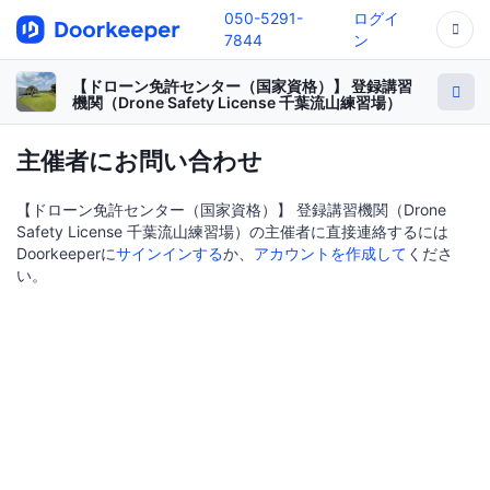
050-5291-
ログイ
7844
ン
【ドローン免許センター（国家資格）】 登録講習
機関（Drone Safety License 千葉流山練習場）
主催者にお問い合わせ
【ドローン免許センター（国家資格）】 登録講習機関（Drone
Safety License 千葉流山練習場）の主催者に直接連絡するには
Doorkeeperに
サインインする
か、
アカウントを作成して
くださ
い。